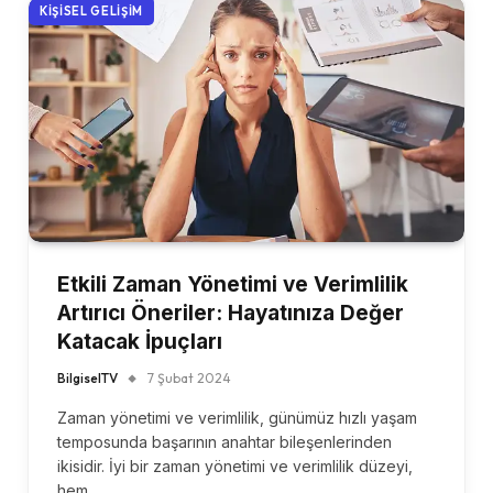
KIŞISEL GELIŞIM
Etkili Zaman Yönetimi ve Verimlilik
Artırıcı Öneriler: Hayatınıza Değer
Katacak İpuçları
BilgiselTV
7 Şubat 2024
Zaman yönetimi ve verimlilik, günümüz hızlı yaşam
temposunda başarının anahtar bileşenlerinden
ikisidir. İyi bir zaman yönetimi ve verimlilik düzeyi,
hem…