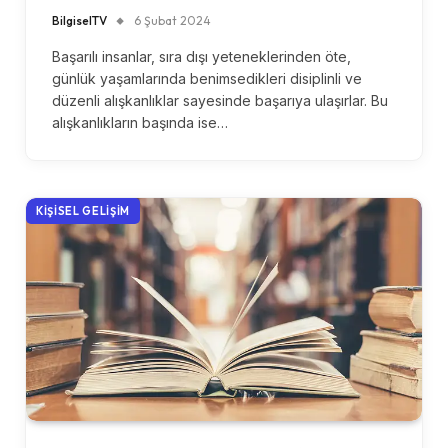
BilgiselTV
6 Şubat 2024
Başarılı insanlar, sıra dışı yeteneklerinden öte,
günlük yaşamlarında benimsedikleri disiplinli ve
düzenli alışkanlıklar sayesinde başarıya ulaşırlar. Bu
alışkanlıkların başında ise…
KIŞISEL GELIŞIM