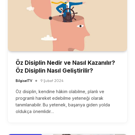
Öz Disiplin Nedir ve Nasıl Kazanılır?
Öz Disiplin Nasıl Geliştirilir?
BilgiselTV
9 Şubat 2024
Öz disiplin, kendine hâkim olabilme, planlı ve
programlı hareket edebilme yeteneği olarak
tanımlanabilir. Bu yetenek, başarıya giden yolda
oldukça önemlidir…