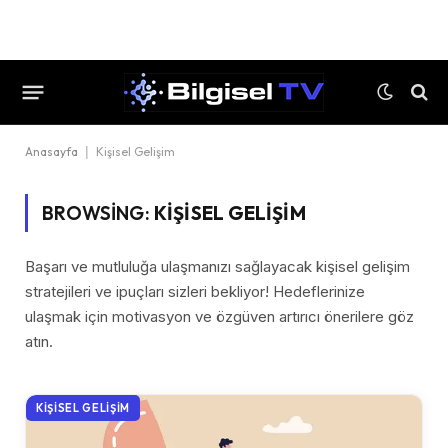
Anasayfa
|
Kişisel Gelişim
BROWSING:
KIŞISEL GELIŞIM
Başarı ve mutluluğa ulaşmanızı sağlayacak kişisel gelişim
stratejileri ve ipuçları sizleri bekliyor! Hedeflerinize
ulaşmak için motivasyon ve özgüven artırıcı önerilere göz
atın.
KIŞISEL GELIŞIM