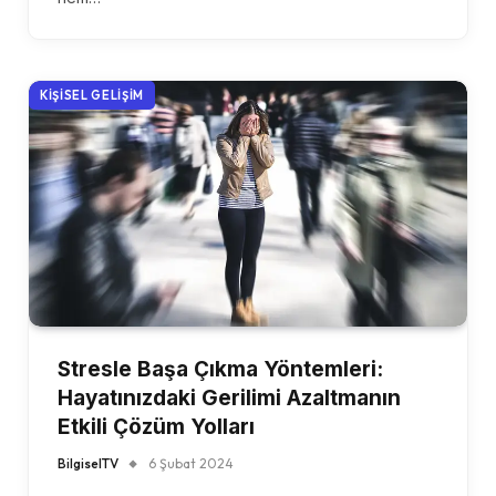
KIŞISEL GELIŞIM
Stresle Başa Çıkma Yöntemleri:
Hayatınızdaki Gerilimi Azaltmanın
Etkili Çözüm Yolları
BilgiselTV
6 Şubat 2024