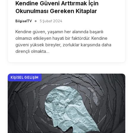
Kendine Güveni Arttırmak İçin
Okunulması Gereken Kitaplar
BilgiselTV
5 Şubat 2024
Kendine güven, yaşamın her alanında başarılı
olmamızı etkileyen hayati bir faktördür. Kendine
güveni yüksek bireyler, zorluklar karşısında daha
dirençli olmakta…
KIŞISEL GELIŞIM