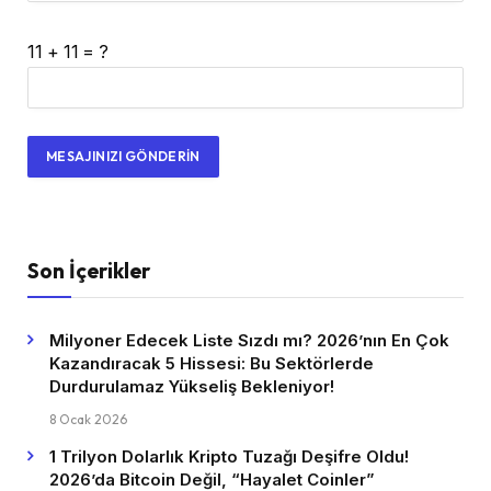
11 + 11 = ?
Son İçerikler
Milyoner Edecek Liste Sızdı mı? 2026’nın En Çok
Kazandıracak 5 Hissesi: Bu Sektörlerde
Durdurulamaz Yükseliş Bekleniyor!
8 Ocak 2026
1 Trilyon Dolarlık Kripto Tuzağı Deşifre Oldu!
2026’da Bitcoin Değil, “Hayalet Coinler”