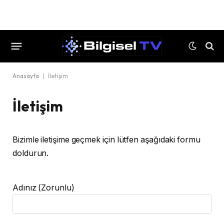
Anasayfa
|
İletişim
İletişim
Bizimle iletişime geçmek için lütfen aşağıdaki formu
doldurun.
Adınız (Zorunlu)