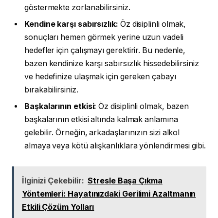
göstermekte zorlanabilirsiniz.
Kendine karşı sabırsızlık:
Öz disiplinli olmak,
sonuçları hemen görmek yerine uzun vadeli
hedefler için çalışmayı gerektirir. Bu nedenle,
bazen kendinize karşı sabırsızlık hissedebilirsiniz
ve hedefinize ulaşmak için gereken çabayı
bırakabilirsiniz.
Başkalarının etkisi:
Öz disiplinli olmak, bazen
başkalarının etkisi altında kalmak anlamına
gelebilir. Örneğin, arkadaşlarınızın sizi alkol
almaya veya kötü alışkanlıklara yönlendirmesi gibi.
İlginizi Çekebilir:
Stresle Başa Çıkma
Yöntemleri: Hayatınızdaki Gerilimi Azaltmanın
Etkili Çözüm Yolları