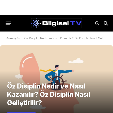
Anasayfa
|
Öz Disiplin Nedir ve Nasıl Kazanılır? Öz Disiplin Nasıl Geliştirilir?
Öz Disiplin Nedir ve Nasıl
Kazanılır? Öz Disiplin Nasıl
Geliştirilir?