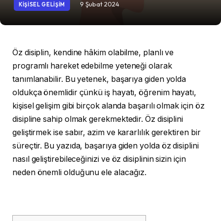
9 Şubat 2024
KIŞISEL GELIŞIM
Öz disiplin, kendine hâkim olabilme, planlı ve
programlı hareket edebilme yeteneği olarak
tanımlanabilir. Bu yetenek, başarıya giden yolda
oldukça önemlidir çünkü iş hayatı, öğrenim hayatı,
kişisel gelişim gibi birçok alanda başarılı olmak için öz
disipline sahip olmak gerekmektedir. Öz disiplini
geliştirmek ise sabır, azim ve kararlılık gerektiren bir
süreçtir. Bu yazıda, başarıya giden yolda öz disiplini
nasıl geliştirebileceğinizi ve öz disiplinin sizin için
neden önemli olduğunu ele alacağız.