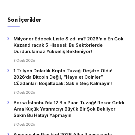
Son İçerikler
Milyoner Edecek Liste Sızdı mı? 2026’nın En Çok
Kazandıracak 5 Hissesi: Bu Sektörlerde
Durdurulamaz Yükseliş Bekleniyor!
8 Ocak 2026
1 Trilyon Dolarlık Kripto Tuzağı Deşifre Oldu!
2026’da Bitcoin Değil, “Hayalet Coinler”
Cüzdanları Boşaltacak: Sakın Geç Kalmayın!
8 Ocak 2026
Borsa İstanbul’da 12 Bin Puan Tuzağı! Rekor Geldi
Ama Küçük Yatırımcıyı Büyük Bir Şok Bekliyor:
Sakın Bu Hatayı Yapmayın!
8 Ocak 2026
Kuyumcular Panikte! 2026 Altın Piyasasında