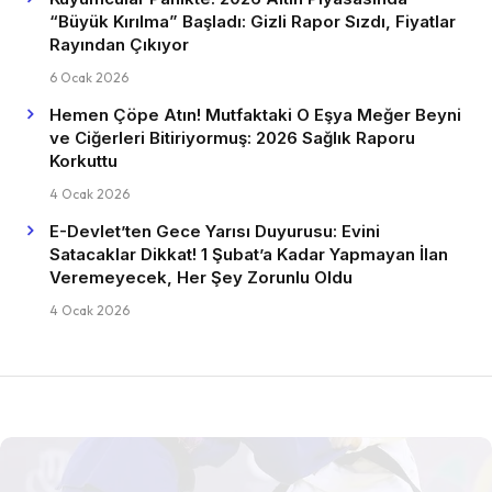
“Büyük Kırılma” Başladı: Gizli Rapor Sızdı, Fiyatlar
Rayından Çıkıyor
6 Ocak 2026
Hemen Çöpe Atın! Mutfaktaki O Eşya Meğer Beyni
ve Ciğerleri Bitiriyormuş: 2026 Sağlık Raporu
Korkuttu
4 Ocak 2026
E-Devlet’ten Gece Yarısı Duyurusu: Evini
Satacaklar Dikkat! 1 Şubat’a Kadar Yapmayan İlan
Veremeyecek, Her Şey Zorunlu Oldu
4 Ocak 2026