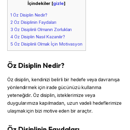
İçindekiler
[
gizle
]
1
Öz Disiplin Nedir?
2
Öz Disiplinin Faydaları
3
Öz Disiplinli Olmanın Zorlukları
4
Öz Disiplin Nasıl Kazanılır?
5
Öz Disiplinli Olmak İçin Motivasyon
Öz Disiplin Nedir?
Öz disiplin, kendinizi belirli bir hedefe veya davranışa
yönlendirmek için irade gücünüzü kullanma
yeteneğidir. Öz disiplin, isteklerimize veya
duygularımıza kapılmadan, uzun vadeli hedeflerimize
ulaşmak için bizi motive eden bir araçtır.
Öz Disiplinin Faydaları