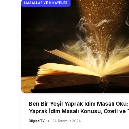
MASALLAR VE HIKAYELER
Ben Bir Yeşil Yaprak İdim Masalı Oku:
Yaprak İdim Masalı Konusu, Özeti ve
BilgiselTV
24 Temmuz 2024