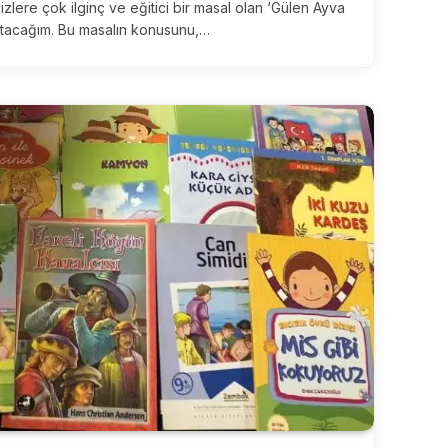
lere çok ilginç ve eğitici bir masal olan ‘Gülen Ayva
atacağım. Bu masalın konusunu,…