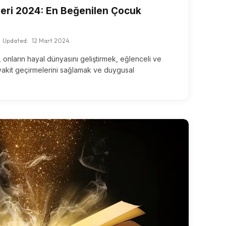
leri 2024: En Beğenilen Çocuk
Updated:
12 Mart 2024
 onların hayal dünyasını geliştirmek, eğlenceli ve
i vakit geçirmelerini sağlamak ve duygusal