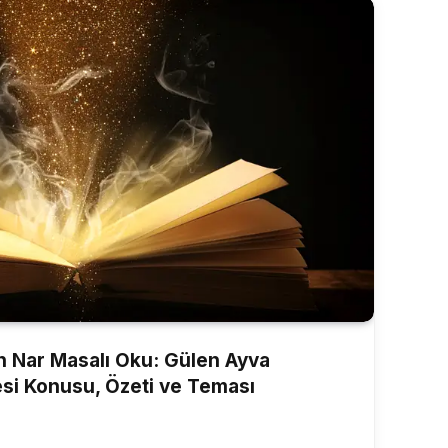
n Nar Masalı Oku: Gülen Ayva
si Konusu, Özeti ve Teması