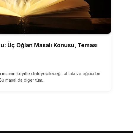
ku: Üç Oğlan Masalı Konusu, Teması
insanın keyifle dinleyebileceği, ahlaki ve eğitici bir
. Bu masal da diğer tüm…