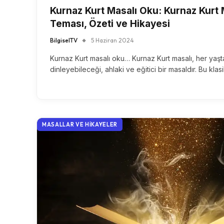
Kurnaz Kurt Masalı Oku: Kurnaz Kurt 
Teması, Özeti ve Hikayesi
BilgiselTV
5 Haziran 2024
Kurnaz Kurt masalı oku… Kurnaz Kurt masalı, her yaşta
dinleyebileceği, ahlaki ve eğitici bir masaldır. Bu kla
MASALLAR VE HIKAYELER