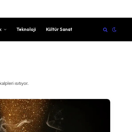
k
Teknoloji
Kültür Sanat
lpleri ısıtıyor.