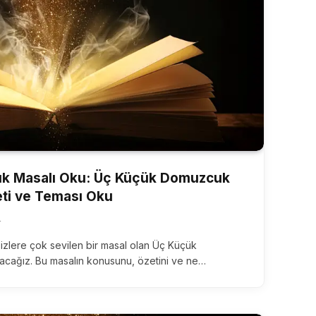
k Masalı Oku: Üç Küçük Domuzcuk
eti ve Teması Oku
4
zlere çok sevilen bir masal olan Üç Küçük
ağız. Bu masalın konusunu, özetini ve ne…