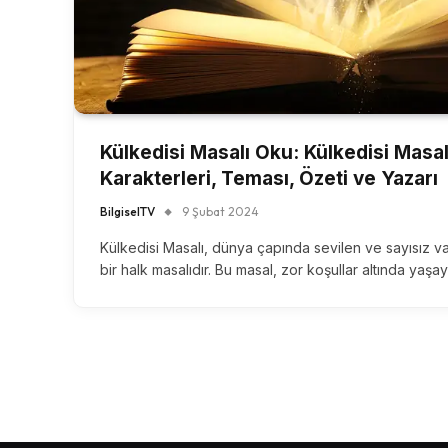
Külkedisi Masalı Oku: Külkedisi Masa
Karakterleri, Teması, Özeti ve Yazarı
BilgiselTV
9 Şubat 2024
Külkedisi Masalı, dünya çapında sevilen ve sayısız 
bir halk masalıdır. Bu masal, zor koşullar altında ya