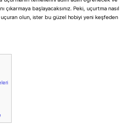
nı çıkarmaya başlayacaksınız. Peki, uçurtma nasıl
 uçuran olun, ister bu güzel hobiyi yeni keşfeden
leri
e