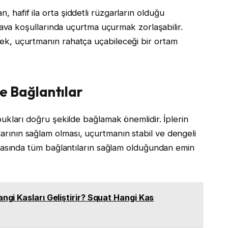
hafif ila orta şiddetli rüzgarların olduğu
 hava koşullarında uçurtma uçurmak zorlaşabilir.
ek, uçurtmanın rahatça uçabileceği bir ortam
e Bağlantılar
bukları doğru şekilde bağlamak önemlidir. İplerin
ının sağlam olması, uçurtmanın stabil ve dengeli
ırasında tüm bağlantıların sağlam olduğundan emin
gi Kasları Geliştirir? Squat Hangi Kas