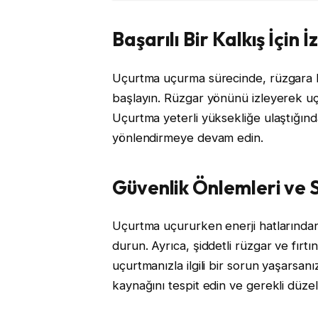
Başarılı Bir Kalkış İçin 
Uçurtma uçurma sürecinde, rüzgara ka
başlayın. Rüzgar yönünü izleyerek uç
Uçurtma yeterli yüksekliğe ulaştığında
yönlendirmeye devam edin.
Güvenlik Önlemleri ve
Uçurtma uçururken enerji hatlarından
durun. Ayrıca, şiddetli rüzgar ve fır
uçurtmanızla ilgili bir sorun yaşarsa
kaynağını tespit edin ve gerekli düzel