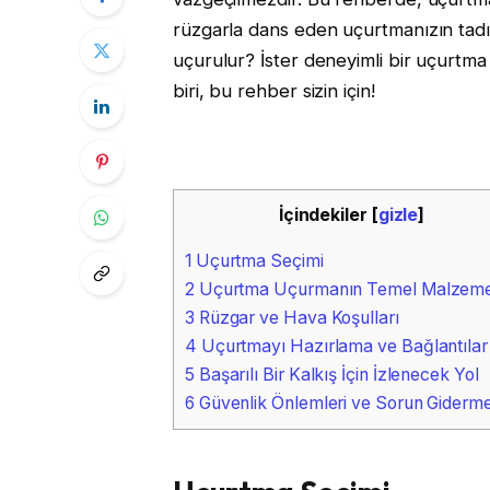
rüzgarla dans eden uçurtmanızın tadı
uçurulur? İster deneyimli bir uçurtma
biri, bu rehber sizin için!
İçindekiler
[
gizle
]
1
Uçurtma Seçimi
2
Uçurtma Uçurmanın Temel Malzeme
3
Rüzgar ve Hava Koşulları
4
Uçurtmayı Hazırlama ve Bağlantılar
5
Başarılı Bir Kalkış İçin İzlenecek Yol
6
Güvenlik Önlemleri ve Sorun Giderm