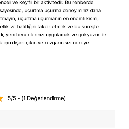
eli ve keyifli bir aktivitedir. Bu rehberde
rı sayesinde, uçurtma uçurma deneyiminiz daha
nutmayın, uçurtma uçurmanın en önemli kısmı,
lik ve hafifliğini takdir etmek ve bu süreçte
i, yeni becerilerinizi uygulamak ve gökyüzünde
için dışarı çıkın ve rüzgarın sizi nereye
5/5 - (1 Değerlendirme)