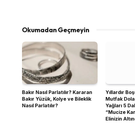
Okumadan Geçmeyin
Bakır Nasıl Parlatılır? Kararan
Yıllardır Bo
Bakır Yüzük, Kolye ve Bileklik
Mutfak Dolap
Nasıl Parlatılır?
Yağları 5 D
“Mucize Kar
Elinizin Alt