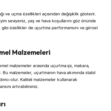
ığı ve uçma özellikleri açısından değişiklik gösterir.
yim seviyeniz, yaş ve hava koşullarını göz önünde
ibi özellikler de uçurtma performansını ve görsel
mel Malzemeleri
emel malzemeler arasında uçurtma ipi, makara,
. Bu malzemeler, uçurtmanın hava akımında stabil
ımcı olur. Kaliteli malzemeler kullanarak
sını artırabilirsiniz.
rı