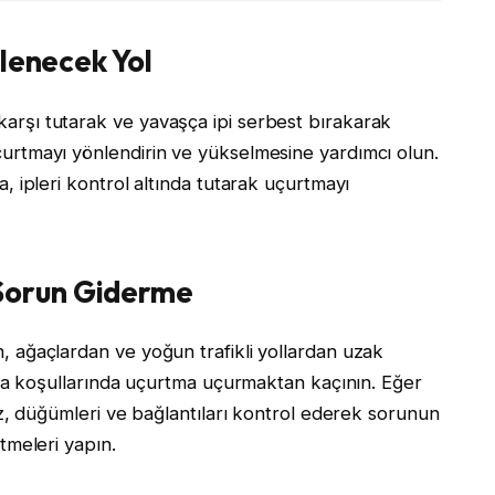
İzlenecek Yol
rşı tutarak ve yavaşça ipi serbest bırakarak
urtmayı yönlendirin ve yükselmesine yardımcı olun.
, ipleri kontrol altında tutarak uçurtmayı
 Sorun Giderme
, ağaçlardan ve yoğun trafikli yollardan uzak
tına koşullarında uçurtma uçurmaktan kaçının. Eğer
nız, düğümleri ve bağlantıları kontrol ederek sorunun
tmeleri yapın.