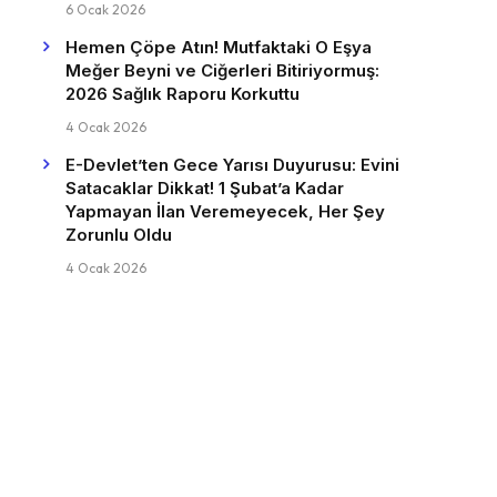
6 Ocak 2026
Hemen Çöpe Atın! Mutfaktaki O Eşya
Meğer Beyni ve Ciğerleri Bitiriyormuş:
2026 Sağlık Raporu Korkuttu
4 Ocak 2026
E-Devlet’ten Gece Yarısı Duyurusu: Evini
Satacaklar Dikkat! 1 Şubat’a Kadar
Yapmayan İlan Veremeyecek, Her Şey
Zorunlu Oldu
4 Ocak 2026