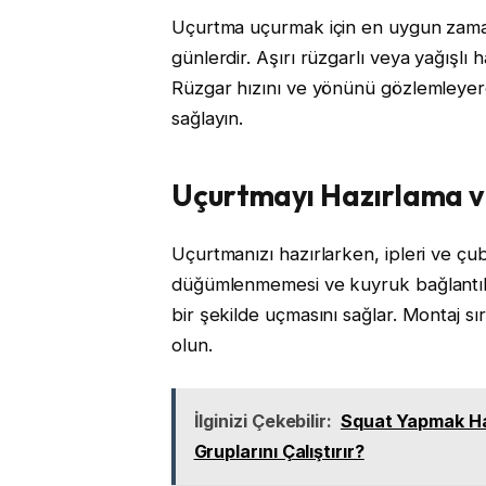
Uçurtma uçurmak için en uygun zaman, 
günlerdir. Aşırı rüzgarlı veya yağışlı
Rüzgar hızını ve yönünü gözlemleyer
sağlayın.
Uçurtmayı Hazırlama v
Uçurtmanızı hazırlarken, ipleri ve çu
düğümlenmemesi ve kuyruk bağlantılar
bir şekilde uçmasını sağlar. Montaj s
olun.
İlginizi Çekebilir:
Squat Yapmak Han
Gruplarını Çalıştırır?