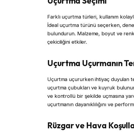
Uçurtma Seçimi
Farklı uçurtma türleri, kullanım kolayl
İdeal uçurtma türünü seçerken, dene
bulundurun. Malzeme, boyut ve renk g
çekiciliğini etkiler.
Uçurtma Uçurmanın Te
Uçurtma uçururken ihtiyaç duyulan t
uçurtma çubukları ve kuyruk bulunur
ve kontrollü bir şekilde uçmasına yard
uçurtmanın dayanıklılığını ve performan
Rüzgar ve Hava Koşulla