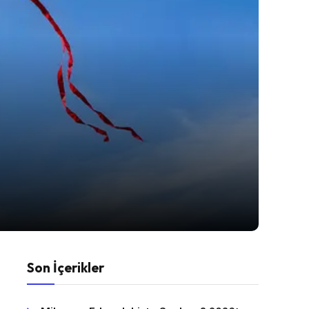
Son İçerikler