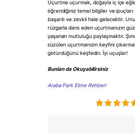
Uçurtma uçurmak, doğayla iç içe eğlenc
öğrendiğiniz temel bilgiler ve ipuçla
başarılı ve zevkli hale gelecektir. U
rüzgarla dans eden uçurtmanızın güzel
yaşanan mutluluğu paylaşmaktır. Şimd
süzülen uçurtmanızın keyfini çıkarmak 
götürdüğünü keşfedin. İyi uçuşlar!
Bunları da Okuyabilirsiniz
Araba Park Etme Rehberi