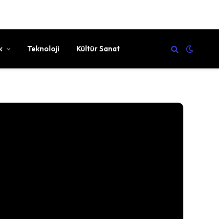
k
Teknoloji
Kültür Sanat