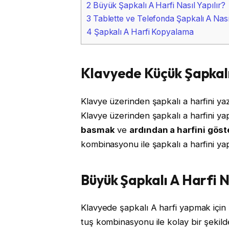
2
Büyük Şapkalı A Harfi Nasıl Yapılır?
3
Tablette ve Telefonda Şapkalı A Nasıl
4
Şapkalı A Harfi Kopyalama
Klavyede Küçük Şapkalı 
Klavye üzerinden şapkalı a harfini ya
Klavye üzerinden şapkalı a harfini y
basmak
ve
ardından a harfini göst
kombinasyonu ile şapkalı a harfini yapa
Büyük Şapkalı A Harfi Na
Klavyede şapkalı A harfi yapmak için S
tuş kombinasyonu ile kolay bir şekild