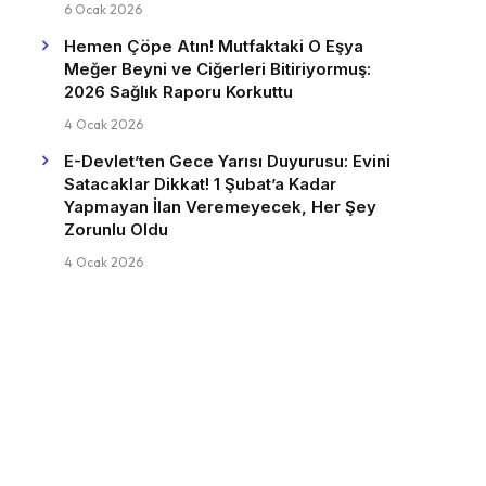
6 Ocak 2026
Hemen Çöpe Atın! Mutfaktaki O Eşya
Meğer Beyni ve Ciğerleri Bitiriyormuş:
2026 Sağlık Raporu Korkuttu
4 Ocak 2026
E-Devlet’ten Gece Yarısı Duyurusu: Evini
Satacaklar Dikkat! 1 Şubat’a Kadar
Yapmayan İlan Veremeyecek, Her Şey
Zorunlu Oldu
4 Ocak 2026