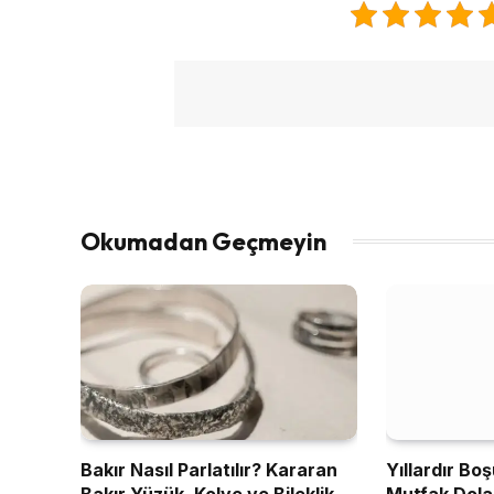
Okumadan Geçmeyin
Bakır Nasıl Parlatılır? Kararan
Yıllardır Bo