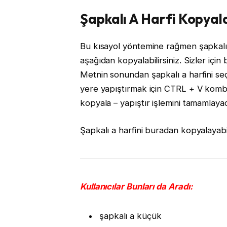
Şapkalı A Harfi Kopya
Bu kısayol yöntemine rağmen şapkalı
aşağıdan kopyalabilirsiniz. Sizler içi
Metnin sonundan şapkalı a harfini se
yere yapıştırmak için CTRL + V kombin
kopyala – yapıştır işlemini tamamlaya
Şapkalı a harfini buradan kopyalayabil
Kullanıcılar Bunları da Aradı:
şapkalı a küçük