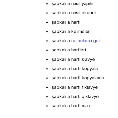
şapkalı a nasıl yapılır
şapkalı a nasıl okunur
şapkalı a harfi
şapkalı a kelimeler
şapkalı a
ne anlama gelir
şapkalı a harfleri
şapkalı a harfi klavye
şapkalı a harfi kopyala
şapkalı a harfi kopyalama
şapkalı a harfi f klavye
şapkalı a harfi q klavye
şapkalı a harfi mac