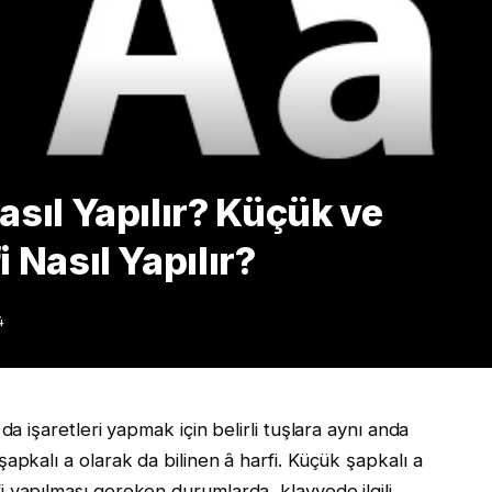
asıl Yapılır? Küçük ve
 Nasıl Yapılır?
4
 da işaretleri yapmak için belirli tuşlara aynı anda
şapkalı a olarak da bilinen â harfi. Küçük şapkalı a
i yapılması gereken durumlarda, klavyede ilgili