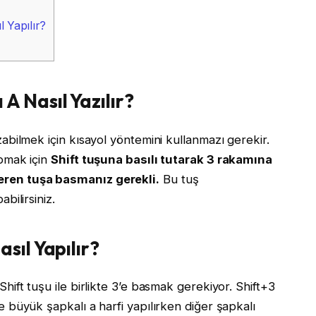
 Yapılır?
A Nasıl Yazılır?
zabilmek için kısayol yöntemini kullanmazı gerekir.
apmak için
Shift tuşuna basılı tutarak 3 rakamına
eren tuşa basmanız gerekli.
Bu tuş
bilirsiniz.
sıl Yapılır?
hift tuşu ile birlikte 3’e basmak gerekiyor. Shift+3
e büyük şapkalı a harfi yapılırken diğer şapkalı