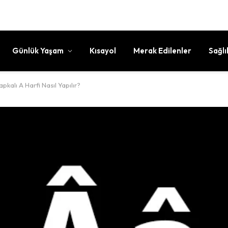
Günlük Yaşam
Kısayol
Merak Edilenler
Sağlı
pkalı A Harfi Nasıl Yapılır?