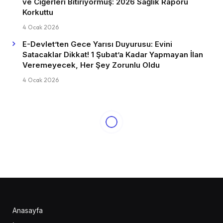
ve Ciğerleri Bitiriyormuş: 2026 Sağlık Raporu
Korkuttu
4 Ocak 2026
E-Devlet’ten Gece Yarısı Duyurusu: Evini
Satacaklar Dikkat! 1 Şubat’a Kadar Yapmayan İlan
Veremeyecek, Her Şey Zorunlu Oldu
4 Ocak 2026
Anasayfa