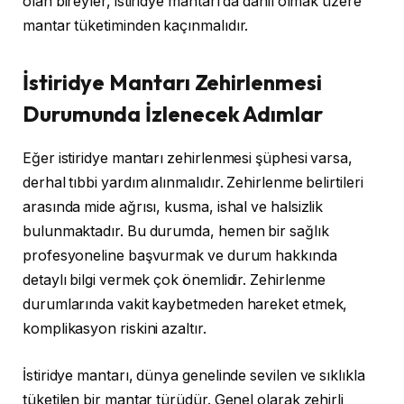
olan bireyler, istiridye mantarı da dahil olmak üzere
mantar tüketiminden kaçınmalıdır.
İstiridye Mantarı Zehirlenmesi
Durumunda İzlenecek Adımlar
Eğer istiridye mantarı zehirlenmesi şüphesi varsa,
derhal tıbbi yardım alınmalıdır. Zehirlenme belirtileri
arasında mide ağrısı, kusma, ishal ve halsizlik
bulunmaktadır. Bu durumda, hemen bir sağlık
profesyoneline başvurmak ve durum hakkında
detaylı bilgi vermek çok önemlidir. Zehirlenme
durumlarında vakit kaybetmeden hareket etmek,
komplikasyon riskini azaltır.
İstiridye mantarı, dünya genelinde sevilen ve sıklıkla
tüketilen bir mantar türüdür. Genel olarak zehirli