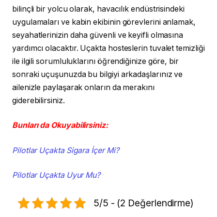
bilinçli bir yolcu olarak, havacılık endüstrisindeki
uygulamaları ve kabin ekibinin görevlerini anlamak,
seyahatlerinizin daha güvenli ve keyifli olmasına
yardımcı olacaktır. Uçakta hosteslerin tuvalet temizliği
ile ilgili sorumluluklarını öğrendiğinize göre, bir
sonraki uçuşunuzda bu bilgiyi arkadaşlarınız ve
ailenizle paylaşarak onların da merakını
giderebilirsiniz.
Bunları da Okuyabilirsiniz:
Pilotlar Uçakta Sigara İçer Mi?
Pilotlar Uçakta Uyur Mu?
5/5 - (2 Değerlendirme)