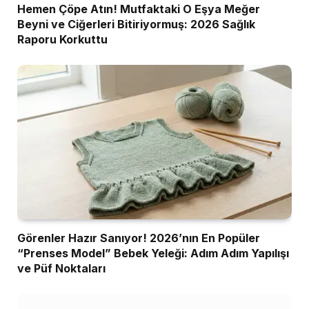
Hemen Çöpe Atın! Mutfaktaki O Eşya Meğer
Beyni ve Ciğerleri Bitiriyormuş: 2026 Sağlık
Raporu Korkuttu
Görenler Hazır Sanıyor! 2026’nın En Popüler
“Prenses Model” Bebek Yeleği: Adım Adım Yapılışı
ve Püf Noktaları