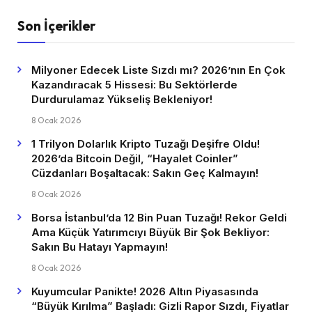
Son İçerikler
Milyoner Edecek Liste Sızdı mı? 2026’nın En Çok
Kazandıracak 5 Hissesi: Bu Sektörlerde
Durdurulamaz Yükseliş Bekleniyor!
8 Ocak 2026
1 Trilyon Dolarlık Kripto Tuzağı Deşifre Oldu!
2026’da Bitcoin Değil, “Hayalet Coinler”
Cüzdanları Boşaltacak: Sakın Geç Kalmayın!
8 Ocak 2026
Borsa İstanbul’da 12 Bin Puan Tuzağı! Rekor Geldi
Ama Küçük Yatırımcıyı Büyük Bir Şok Bekliyor:
Sakın Bu Hatayı Yapmayın!
8 Ocak 2026
Kuyumcular Panikte! 2026 Altın Piyasasında
“Büyük Kırılma” Başladı: Gizli Rapor Sızdı, Fiyatlar