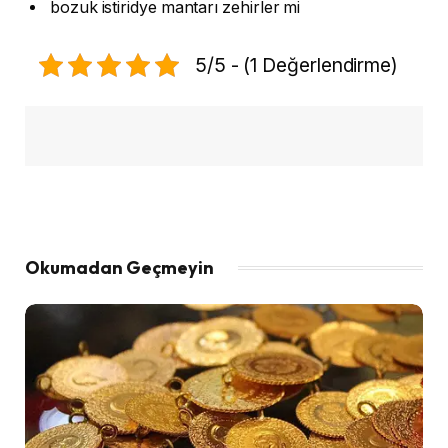
bozuk istiridye mantarı zehirler mi
5/5 - (1 Değerlendirme)
Okumadan Geçmeyin