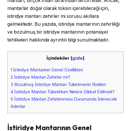
mantarı, birçok insan tarafından tercih edilir. Ancak,
mantarlar doğal olarak toksin içerebileceği için,
istiridye mantarı zehirler mi sorusu akıllara
gelmektedir. Bu yazıda, istiridye mantarının zehirliliği
ve bozulmuş bir istiridye mantarının potansiyel
tehlikeleri hakkında ayrıntılı bilgi sunulmaktadır.
İçindekiler
[
gizle
]
1
İstiridye Mantarının Genel Özellikleri
2
İstiridye Mantarı Zehirler mi?
3
Bozulmuş İstiridye Mantarı Tüketmenin Riskleri
4
İstiridye Mantarı Tüketirken Nelere Dikkat Edilmeli?
5
İstiridye Mantarı Zehirlenmesi Durumunda İzlenecek
Adımlar
İstiridye Mantarının Genel