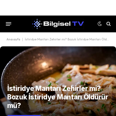
Anasayfa
|
İstiridye Mantarı Zehirler mi? Bozuk İstiridye Mantarı Öldürür mü?
İstiridye Mantarı Zehirler mi?
Bozuk İstiridye Mantarı Öldürür
mü?