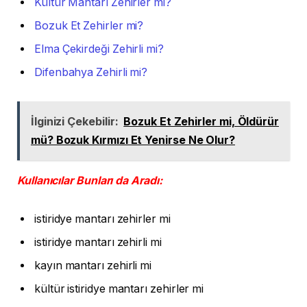
Kültür Mantarı Zehirler mi?
Bozuk Et Zehirler mi?
Elma Çekirdeği Zehirli mi?
Difenbahya Zehirli mi?
İlginizi Çekebilir:
Bozuk Et Zehirler mi, Öldürür
mü? Bozuk Kırmızı Et Yenirse Ne Olur?
Kullanıcılar Bunları da Aradı:
istiridye mantarı zehirler mi
istiridye mantarı zehirli mi
kayın mantarı zehirli mi
kültür istiridye mantarı zehirler mi