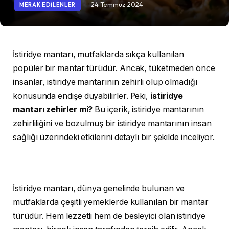
24 Temmuz 2024
MERAK EDILENLER
İstiridye mantarı, mutfaklarda sıkça kullanılan
popüler bir mantar türüdür. Ancak, tüketmeden önce
insanlar, istiridye mantarının zehirli olup olmadığı
konusunda endişe duyabilirler. Peki,
istiridye
mantarı zehirler mi?
Bu içerik, istiridye mantarının
zehirliliğini ve bozulmuş bir istiridye mantarının insan
sağlığı üzerindeki etkilerini detaylı bir şekilde inceliyor.
İstiridye mantarı, dünya genelinde bulunan ve
mutfaklarda çeşitli yemeklerde kullanılan bir mantar
türüdür. Hem lezzetli hem de besleyici olan istiridye