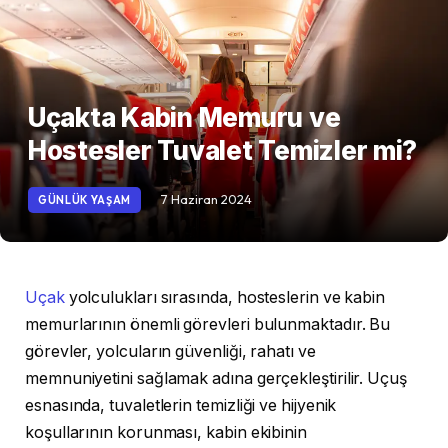
Uçakta Kabin Memuru ve
Hostesler Tuvalet Temizler mi?
7 Haziran 2024
GÜNLÜK YAŞAM
Uçak
yolculukları sırasında, hosteslerin ve kabin
memurlarının önemli görevleri bulunmaktadır. Bu
görevler, yolcuların güvenliği, rahatı ve
memnuniyetini sağlamak adına gerçekleştirilir. Uçuş
esnasında, tuvaletlerin temizliği ve hijyenik
koşullarının korunması, kabin ekibinin